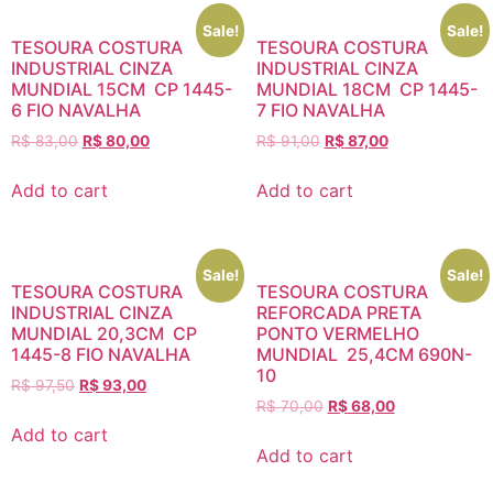
Sale!
Sale!
TESOURA COSTURA
TESOURA COSTURA
INDUSTRIAL CINZA
INDUSTRIAL CINZA
MUNDIAL 15CM CP 1445-
MUNDIAL 18CM CP 1445-
6 FIO NAVALHA
7 FIO NAVALHA
R$
83,00
R$
80,00
R$
91,00
R$
87,00
Add to cart
Add to cart
Sale!
Sale!
TESOURA COSTURA
TESOURA COSTURA
INDUSTRIAL CINZA
REFORCADA PRETA
MUNDIAL 20,3CM CP
PONTO VERMELHO
1445-8 FIO NAVALHA
MUNDIAL 25,4CM 690N-
10
R$
97,50
R$
93,00
R$
70,00
R$
68,00
Add to cart
Add to cart