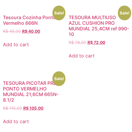
Sale!
Sale!
Tesoura Cozinha Ponto
TESOURA MULTIUSO
Vermelho 666N
AZUL CUSHION PRO
MUNDIAL 25,4CM ref 990-
R$
45,00
R$
40,00
10
R$
78,00
R$
72,00
Add to cart
Add to cart
Sale!
TESOURA PICOTAR PRETA
PONTO VERMELHO
MUNDIAL 21,6CM 665N-
8.1/2
R$
110,00
R$
105,00
Add to cart