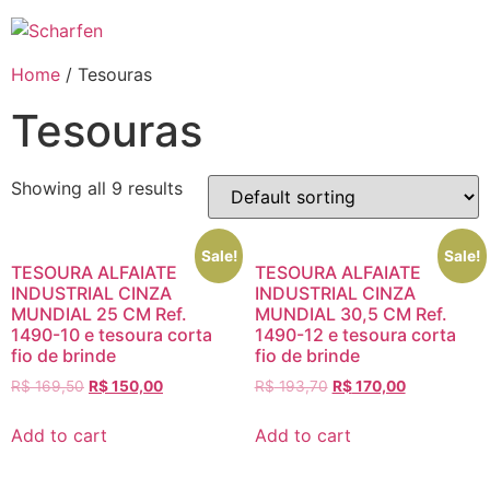
Ir
para
o
Home
/ Tesouras
conteúdo
Tesouras
Showing all 9 results
Sale!
Sale!
TESOURA ALFAIATE
TESOURA ALFAIATE
INDUSTRIAL CINZA
INDUSTRIAL CINZA
MUNDIAL 25 CM Ref.
MUNDIAL 30,5 CM Ref.
1490-10 e tesoura corta
1490-12 e tesoura corta
fio de brinde
fio de brinde
R$
169,50
R$
150,00
R$
193,70
R$
170,00
Add to cart
Add to cart