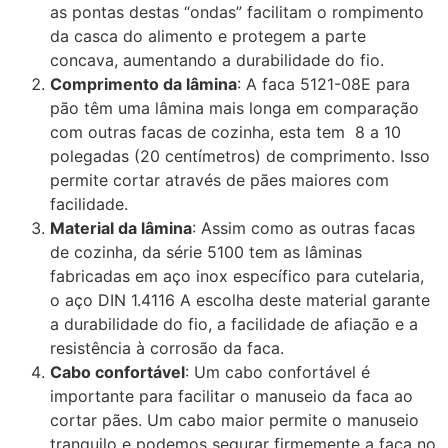
as pontas destas “ondas” facilitam o rompimento
da casca do alimento e protegem a parte
concava, aumentando a durabilidade do fio.
Comprimento da lâmina
: A faca 5121-08E para
pão têm uma lâmina mais longa em comparação
com outras facas de cozinha, esta tem 8 a 10
polegadas (20 centímetros) de comprimento. Isso
permite cortar através de pães maiores com
facilidade.
Material da lâmina
: Assim como as outras facas
de cozinha, da série 5100 tem as lâminas
fabricadas em aço inox específico para cutelaria,
o aço DIN 1.4116 A escolha deste material garante
a durabilidade do fio, a facilidade de afiação e a
resistência à corrosão da faca.
Cabo confortável
: Um cabo confortável é
importante para facilitar o manuseio da faca ao
cortar pães. Um cabo maior permite o manuseio
tranquilo e podemos segurar firmemente a faca no