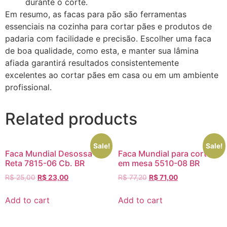
durante o corte.
Em resumo, as facas para pão são ferramentas
essenciais na cozinha para cortar pães e produtos de
padaria com facilidade e precisão. Escolher uma faca
de boa qualidade, como esta, e manter sua lâmina
afiada garantirá resultados consistentemente
excelentes ao cortar pães em casa ou em um ambiente
profissional.
Related products
Sale!
Sale!
Faca Mundial Desossa
Faca Mundial para corte
Reta 7815-06 Cb. BR
em mesa 5510-08 BR
R$
25,00
R$
23,00
R$
77,20
R$
71,00
Add to cart
Add to cart