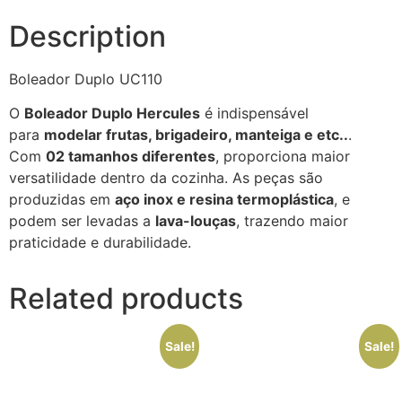
Description
Boleador Duplo UC110
O
Boleador Duplo Hercules
é indispensável
para
modelar frutas, brigadeiro, manteiga e etc..
.
Com
02 tamanhos diferentes
, proporciona maior
versatilidade dentro da cozinha. As peças são
produzidas em
aço inox e resina termoplástica
, e
podem ser levadas a
lava-louças
, trazendo maior
praticidade e durabilidade.
Related products
Sale!
Sale!