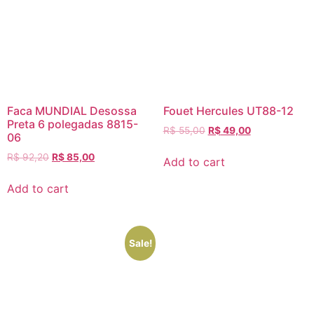
Faca MUNDIAL Desossa
Fouet Hercules UT88-12
Preta 6 polegadas 8815-
R$
55,00
R$
49,00
06
R$
92,20
R$
85,00
Add to cart
Add to cart
Sale!