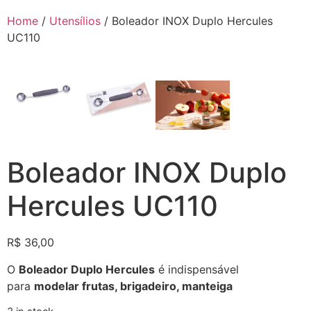
Home
/
Utensílios
/ Boleador INOX Duplo Hercules
UC110
Boleador INOX Duplo
Hercules UC110
R$
36,00
O
Boleador Duplo Hercules
é indispensável
para
modelar frutas, brigadeiro, manteiga