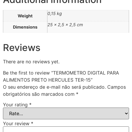
0,15 kg
Weight
25 × 2,5 × 2,5 cm
Dimensions
Reviews
There are no reviews yet.
Be the first to review “TERMOMETRO DIGITAL PARA
ALIMENTOS PRETO HERCULES TER-15”
O seu endereço de e-mail não será publicado.
Campos
obrigatórios são marcados com
*
Your rating
*
Your review
*