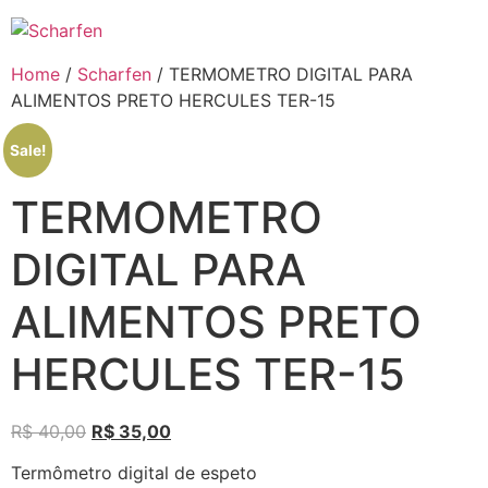
Ir
para
o
Home
/
Scharfen
/ TERMOMETRO DIGITAL PARA
conteúdo
ALIMENTOS PRETO HERCULES TER-15
Sale!
TERMOMETRO
DIGITAL PARA
ALIMENTOS PRETO
HERCULES TER-15
R$
40,00
R$
35,00
Termômetro digital de espeto