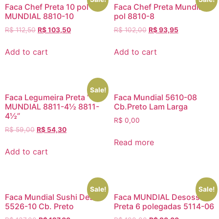
Faca Chef Preta 10 pol
Faca Chef Preta Mundial 8
MUNDIAL 8810-10
pol 8810-8
R$
112,50
R$
103,50
R$
102,00
R$
93,95
Add to cart
Add to cart
Sale!
Faca Legumeira Preta ”
Faca Mundial 5610-08
MUNDIAL 8811-4½ 8811-
Cb.Preto Lam Larga
4½”
R$
0,00
R$
59,00
R$
54,30
Read more
Add to cart
Sale!
Sale!
Faca Mundial Sushi Destro
Faca MUNDIAL Desossa
5526-10 Cb. Preto
Preta 6 polegadas 5114-06