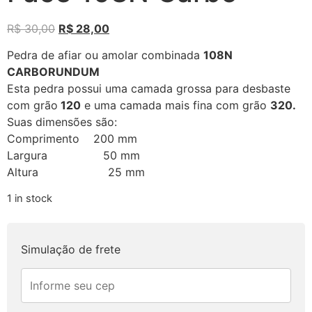
R$
30,00
R$
28,00
Pedra de afiar ou amolar combinada
108N
CARBORUNDUM
Esta pedra possui uma camada grossa para desbaste
com grão
120
e uma camada mais fina com grão
320.
Suas dimensões são:
Comprimento 200 mm
Largura 50 mm
Altura 25 mm
1 in stock
Simulação de frete